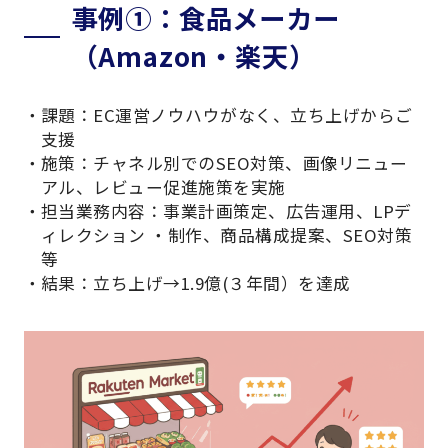
事例①：食品メーカー
（Amazon・楽天）
課題：EC運営ノウハウがなく、立ち上げからご
支援
施策：チャネル別でのSEO対策、画像リニュー
アル、レビュー促進施策を実施
担当業務内容：事業計画策定、広告運用、LPデ
ィレクション ・制作、商品構成提案、SEO対策
等
結果：立ち上げ→1.9億(３年間）を達成