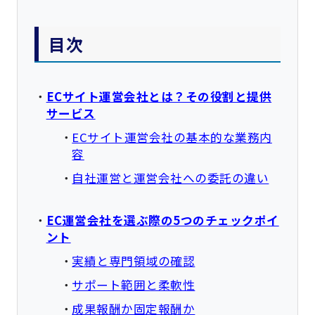
目次
ECサイト運営会社とは？その役割と提供
サービス
ECサイト運営会社の基本的な業務内
容
自社運営と運営会社への委託の違い
EC運営会社を選ぶ際の5つのチェックポイ
ント
実績と専門領域の確認
サポート範囲と柔軟性
成果報酬か固定報酬か