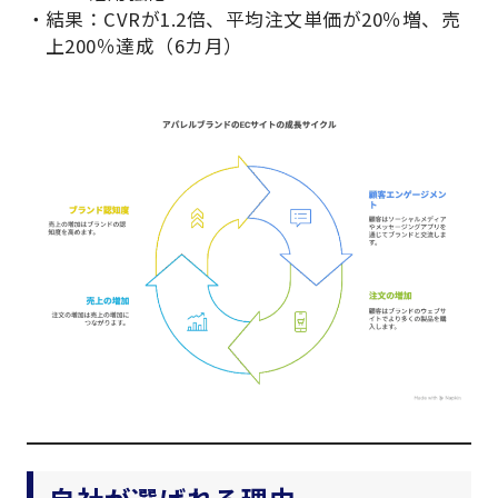
結果：CVRが1.2倍、平均注文単価が20％増、売
上200％達成（6カ月）