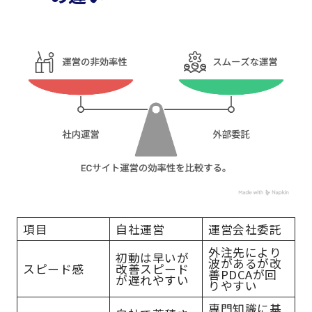
項目
自社運営
運営会社委託
外注先により
初動は早いが
波があるが改
スピード感
改善スピード
善PDCAが回
が遅れやすい
りやすい
専門知識に基