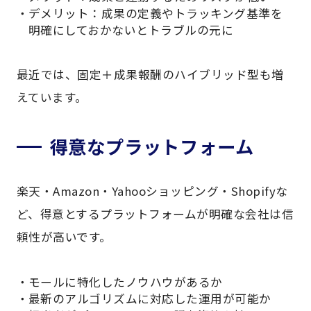
デメリット：成果の定義やトラッキング基準を
明確にしておかないとトラブルの元に
最近では、固定＋成果報酬のハイブリッド型も増
えています。
得意なプラットフォーム
楽天・Amazon・Yahooショッピング・Shopifyな
ど、得意とするプラットフォームが明確な会社は信
頼性が高いです。
モールに特化したノウハウがあるか
最新のアルゴリズムに対応した運用が可能か