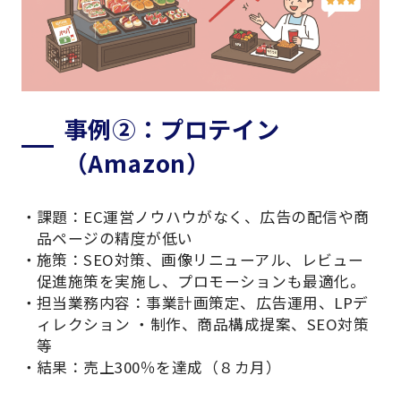
事例②：プロテイン
（Amazon）
課題：EC運営ノウハウがなく、広告の配信や商
品ページの精度が低い
施策：SEO対策、画像リニューアル、レビュー
促進施策を実施し、プロモーションも最適化。
担当業務内容：事業計画策定、広告運用、LPデ
ィレクション ・制作、商品構成提案、SEO対策
等
結果：売上300％を達成（８カ月）