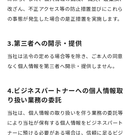
改ざん、不正アクセス等の防止措置並びにこれら
の事態が発生した場合の是正措置を実施します。
3.第三者への開示・提供
当社は法令の定める場合等を除き、ご本人の同意
なく個人情報を第三者へ開示・提供しません。
4.ビジネスパートナーへの個人情報取
り扱い業務の委託
当社は、個人情報の取り扱いを伴う業務の委託等
により当社が保有する個人情報をビジネスパート
ナーに預ける必要がある場合は、信頼に足るビジ