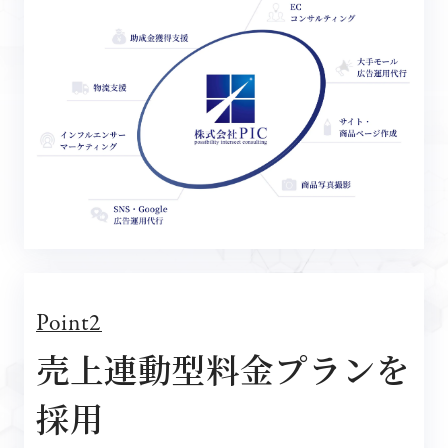
Point2
売上連動型料金プランを
採用