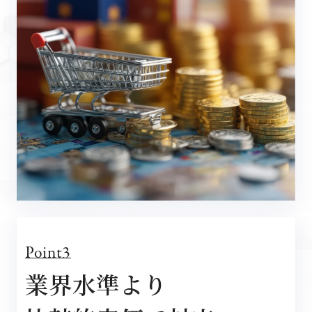
Point3
業界水準より