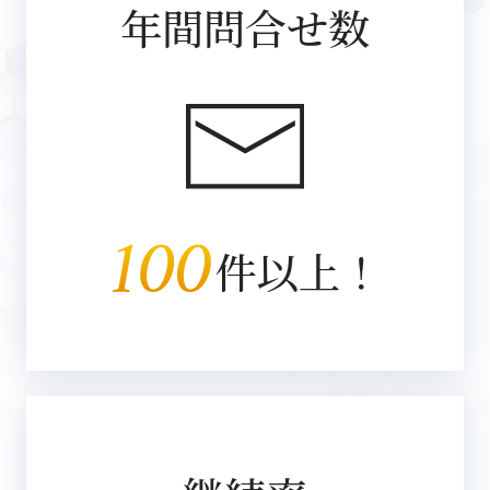
年間問合せ数
件以上！